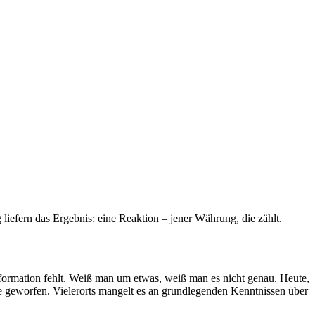
efern das Ergebnis: eine Reaktion – jener Währung, die zählt.
nformation fehlt. Weiß man um etwas, weiß man es nicht genau. Heute,
nde geworfen. Vielerorts mangelt es an grundlegenden Kenntnissen über