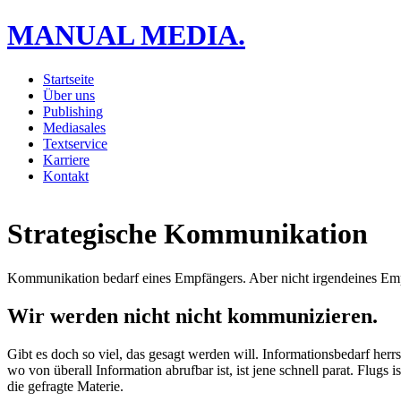
MANUAL MEDIA.
Startseite
Über uns
Publishing
Mediasales
Textservice
Karriere
Kontakt
Strategische Kommunikation
Kommunikation bedarf eines Empfängers. Aber nicht irgendeines Empf
Wir werden nicht nicht kommunizieren.
Gibt es doch so viel, das gesagt werden will. Informationsbedarf he
wo von überall Information abrufbar ist, ist jene schnell parat. Flu
die gefragte Materie.