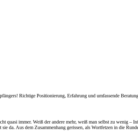
ängers! Richtige Positionierung, Erfahrung und umfassende Beratung li
rrscht quasi immer. Weiß der andere mehr, weiß man selbst zu wenig – I
gs ist sie da. Aus dem Zusammenhang gerissen, als Wortfetzen in die Ru