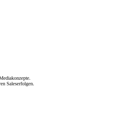
 Mediakonzepte.
en Saleserfolgen.