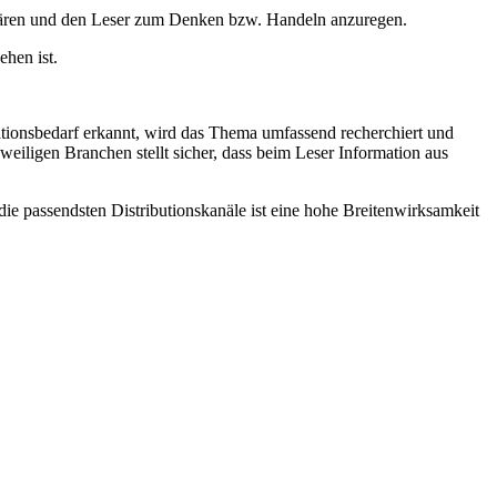
ären und den Leser zum Denken bzw. Handeln anzuregen.
ehen ist.
onsbedarf erkannt, wird das Thema umfassend recherchiert und
weiligen Branchen stellt sicher, dass beim Leser Information aus
e passendsten Distributionskanäle ist eine hohe Breitenwirksamkeit