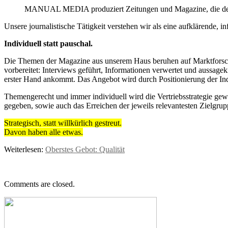
MANUAL MEDIA produziert Zeitungen und Magazine, die den 
Unsere journalistische Tätigkeit verstehen wir als eine aufklärende, i
Individuell statt pauschal.
Die Themen der Magazine aus unserem Haus beruhen auf Marktforsch
vorbereitet: Interviews geführt, Informationen verwertet und aussage
erster Hand ankommt. Das Angebot wird durch Positionierung der Indu
Themengerecht und immer individuell wird die Vertriebsstrategie gew
gegeben, sowie auch das Erreichen der jeweils relevantesten Zielgrup
Strategisch, statt willkürlich gestreut.
Davon haben alle etwas.
Weiterlesen:
Oberstes Gebot: Qualität
Comments are closed.