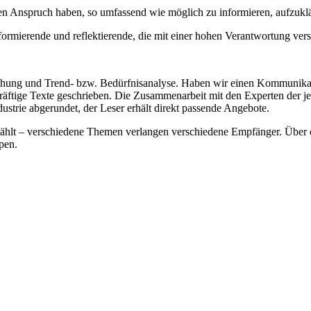
Anspruch haben, so umfassend wie möglich zu informieren, aufzukl
nformierende und reflektierende, die mit einer hohen Verantwortung vers
ung und Trend- bzw. Bedürfnisanalyse. Haben wir einen Kommunikati
kräftige Texte geschrieben. Die Zusammenarbeit mit den Experten der je
strie abgerundet, der Leser erhält direkt passende Angebote.
ählt – verschiedene Themen verlangen verschiedene Empfänger. Über di
pen.