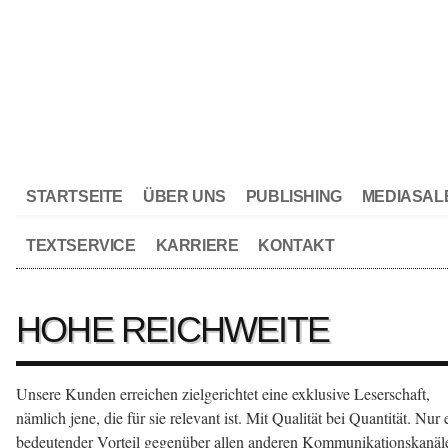
STARTSEITE
ÜBER UNS
PUBLISHING
MEDIASAL
TEXTSERVICE
KARRIERE
KONTAKT
HOHE REICHWEITE
Unsere Kunden erreichen zielgerichtet eine exklusive Leserschaft,
nämlich jene, die für sie relevant ist. Mit Qualität bei Quantität. Nur 
bedeutender Vorteil gegenüber allen anderen Kommunikationskanä