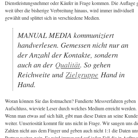
Dienstleistungsnehmer oder Käufer in Frage kommen. Die Auflage 
weit über die bisherige Verbreitung hinaus, wird immer individuell
gewählt und splittet sich in verschiedene Medien.
MANUAL MEDIA kommuniziert
handverlesen. Gemessen nicht nur an
der Anzahl der Kontakte, sondern
auch an der
Qualität
. So gehen
Reichweite und
Zielgruppe
Hand in
Hand.
Woran können Sie das festmachen? Fundierte Messverfahren geben
Aufschluss, wieviele Leser durch welches Medium erreicht werden.
Wenn man etwas auf sich hält, gibt man diese Daten an seine Kund
weiter. Unseriosität kommt für uns nicht in Frage. Wir saugen uns di
Zahlen nicht aus dem Finger und geben auch nicht 1:1 die Daten uns
Partner weiter, nein. Es wird immer und auf jeden Fall die in Auftrag