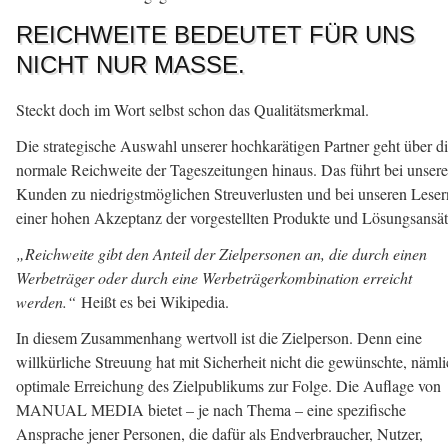
REICHWEITE BEDEUTET FÜR UNS
NICHT NUR MASSE.
Steckt doch im Wort selbst schon das Qualitätsmerkmal.
Die strategische Auswahl unserer hochkarätigen Partner geht über d
normale Reichweite der Tageszeitungen hinaus. Das führt bei unser
Kunden zu niedrigstmöglichen Streuverlusten und bei unseren Leser
einer hohen Akzeptanz der vorgestellten Produkte und Lösungsansät
„Reichweite gibt den Anteil der Zielpersonen an, die durch einen
Werbeträger oder durch eine Werbeträgerkombination erreicht
werden.“
Heißt es bei Wikipedia.
In diesem Zusammenhang wertvoll ist die Zielperson. Denn eine
willkürliche Streuung hat mit Sicherheit nicht die gewünschte, näml
optimale Erreichung des Zielpublikums zur Folge. Die Auflage von
MANUAL MEDIA bietet – je nach Thema – eine spezifische
Ansprache jener Personen, die dafür als Endverbraucher, Nutzer,