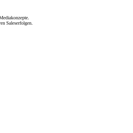
 Mediakonzepte.
en Saleserfolgen.