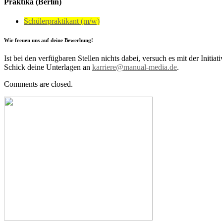
Praktika (Berlin)
Schülerpraktikant (m/w)
Wir freuen uns auf deine Bewerbung!
Ist bei den verfügbaren Stellen nichts dabei, versuch es mit der Initi
Schick deine Unterlagen an
karriere@manual-media.de
.
Comments are closed.