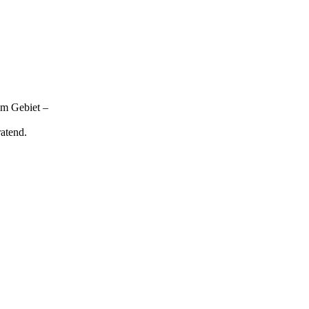
nem Gebiet –
atend.